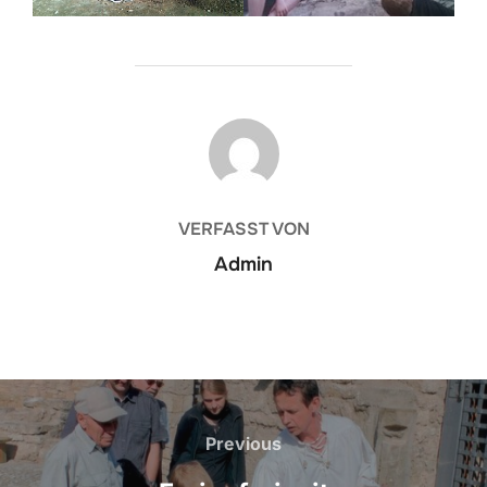
BEITRAGSAUTOR
VERFASST VON
Admin
Beitragsnavigation
Previous
Previous