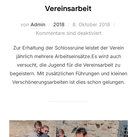
Vereinsarbeit
Veröffentlicht
von
Admin
2018
8. Oktober 2018
am
Kommentare sind deaktiviert
Zur Erhaltung der Schlossruine leistet der Verein
jährlich mehrere Arbeitseinsätze.Es wird auch
versucht, die Jugend für die Vereinsarbeit zu
begeistern. Mit zusätzlichen Führungen und kleinen
Verschönerungsarbeiten ist dies schon gelungen.