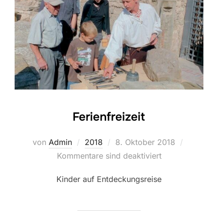
Ferienfreizeit
Veröffentlicht
von
Admin
2018
8. Oktober 2018
am
Kommentare sind deaktiviert
Kinder auf Entdeckungsreise