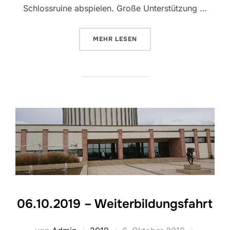
Schlossruine abspielen. Große Unterstützung …
ÜBER „16. BUNDESWEITER AKTI
MEHR
LESEN
06.10.2019 – Weiterbildungsfahrt
Veröffentlicht