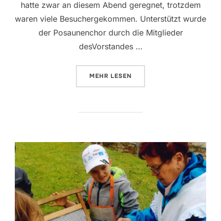
hatte zwar an diesem Abend geregnet, trotzdem
waren viele Besuchergekommen. Unterstützt wurde
der Posaunenchor durch die Mitglieder
desVorstandes …
ÜBER „ADVENTSMUSIK DURCH 
MEHR
LESEN