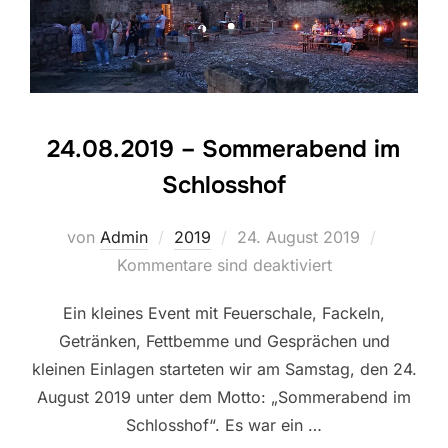
24.08.2019 – Sommerabend im
Schlosshof
Veröffentlicht
von
Admin
2019
24. August 2019
am
Kommentare sind deaktiviert
Ein kleines Event mit Feuerschale, Fackeln,
Getränken, Fettbemme und Gesprächen und
kleinen Einlagen starteten wir am Samstag, den 24.
August 2019 unter dem Motto: „Sommerabend im
Schlosshof“. Es war ein …