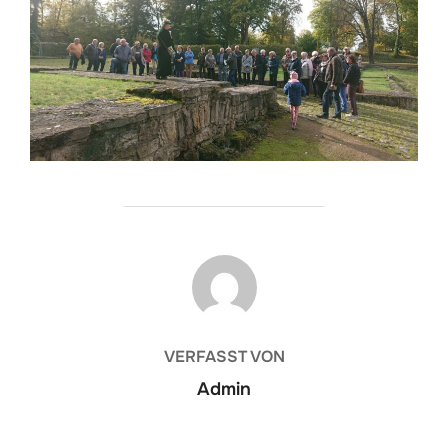
BEITRAGSAUTOR
VERFASST VON
Admin