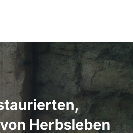
staurierten,
t von Herbsleben