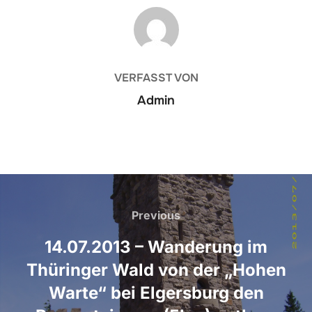
BEITRAGSAUTOR
VERFASST VON
Admin
Beitragsnavigation
Previous
Previous
14.07.2013 – Wanderung im
Thüringer Wald von der „Hohen
Warte“ bei Elgersburg den