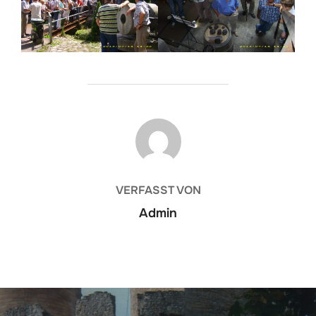
BEITRAGSAUTOR
VERFASST VON
Admin
Beitragsnavigation